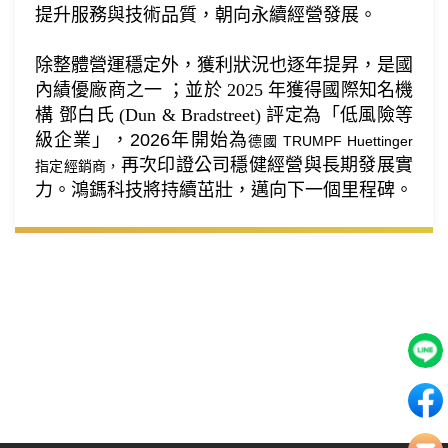
提升服務與技術品質，朝向永續經營發展。
除整體營運穩定外，獲利狀況也逐年提昇，是國
內績優廠商之一 ；並於 2025 年獲得國際知名機
構 鄧白氏 (Dun & Bradstreet) 評定為「低風險等
級企業」，
2026年開始為
德國 TRUMPF Huettinger
再次印證公司穩健經營與長期發展實
指定經銷商，
力。鴻鎷科技將持續茁壯，邁向下一個里程碑。