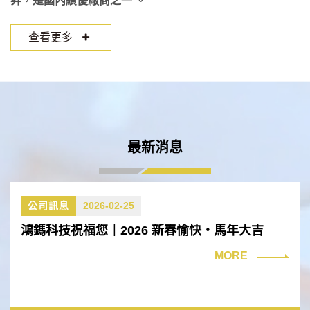
昇，是國內績優廠商之一 。
查看更多
最新消息
公司訊息
2026-02-25
鴻鎷科技祝福您｜2026 新春愉快・馬年大吉
MORE