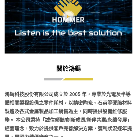
關於鴻鎷
鴻鎷科技股份有限公司成立於 2005 年，專業於光電及半導
體相關製程設備之零件耗材，以精密陶瓷、石英等硬脆材料
製造及各式金屬製品加工銷售為主，同時提供設備維修服
務。 本公司秉持「誠信傾聽/創新成長/夥伴共贏/永續發展」
經營理念，致力於提供客戶完善解決方案，獲利狀況逐年提