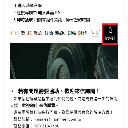
1.
進入鴻鎷官網
2.
在搜尋欄中
輸入產品 PN
3.
即時獲取
相關零組件資訊，節省您的時間
‧
若有問題需要協助，歡迎來信詢問！
如果您在搜尋過程中遇到任何問題，或是需要進一步的技術
支援，歡迎隨時
來信聯繫
。
專業團隊將即時進行回覆，為您提供最適合的解決方案！
聯繫信箱：
hmsales@hommer.com.tw
聯繫電話：(03) 313-7490