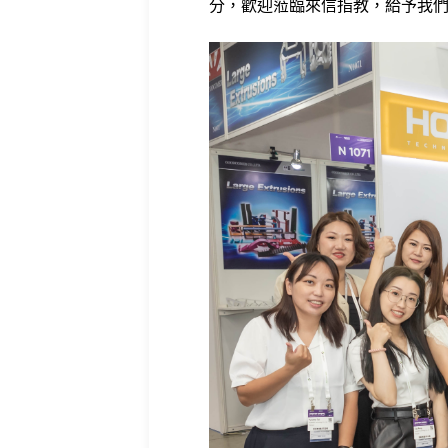
分，歡迎蒞臨來信指教，給予我