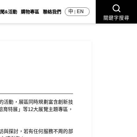
中
EN
聞&活動
購物專區
聯絡我們
關鍵字搜尋
期三天的活動，展區同時規劃富含創新技
育特展」等12大展覽主題專區，
訪與探討，若有任何服務不周的部