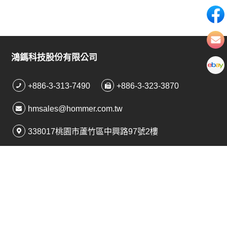
鴻鎷科技股份有限公司
+886-3-313-7490
+886-3-323-3870
hmsales@hommer.com.tw
338017桃園市蘆竹區中興路97號2樓
桃園市大園區青昇路一段131號69之27號
Copyright © 2026 鴻鎷科技股份有限公司 All Rights Reserved.