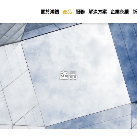
關於鴻鎷
產品
服務
解決方案
企業永續
新
產品