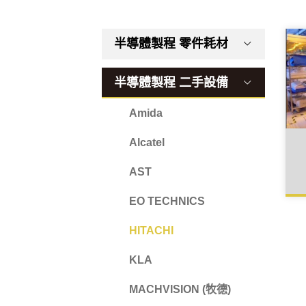
半導體製程 零件耗材
精密陶瓷
半導體製程 二手設備
異材質接合
Amida
Chuck
Alcatel
金屬
AST
EO TECHNICS
HITACHI
KLA
MACHVISION (牧德)