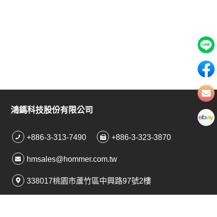
鴻鎷科技股份有限公司
+886-3-313-7490
+886-3-323-3870
hmsales@hommer.com.tw
338017桃園市蘆竹區中興路97號2樓
桃園市大園區青昇路一段131號69之27號