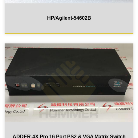
HP/Agilent-54602B
ADDER-4X Pro 16 Port PS2 & VGA Matrix Switch