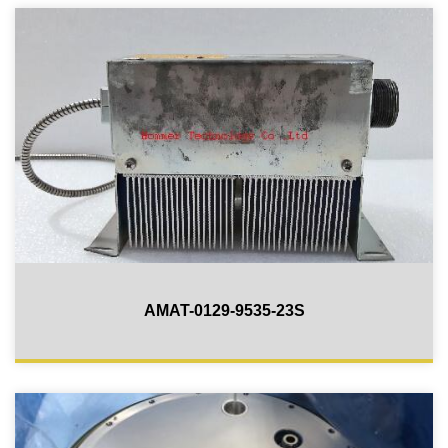
AMAT-0129-9535-23S