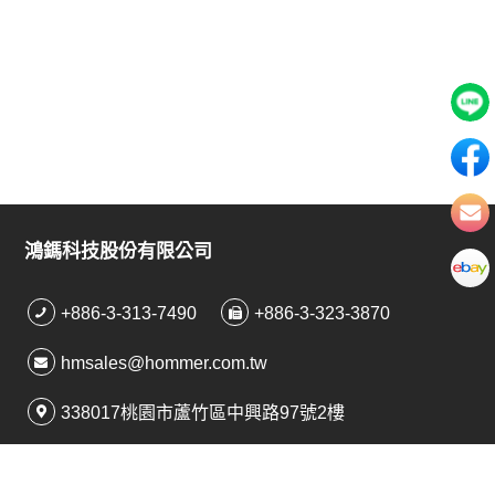
鴻鎷科技股份有限公司
+886-3-313-7490
+886-3-323-3870
hmsales@hommer.com.tw
338017桃園市蘆竹區中興路97號2樓
桃園市大園區青昇路一段131號69之27號